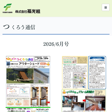
つ
くろう通信
2026/6月号