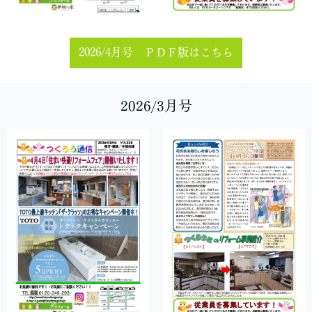
2026/4月号 ＰＤＦ版はこちら
2026/3月号