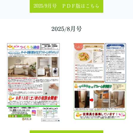
2025/9月号 ＰＤＦ版はこちら
2025/8月号