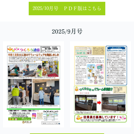
2025/10月号 ＰＤＦ版はこちら
2025/9月号