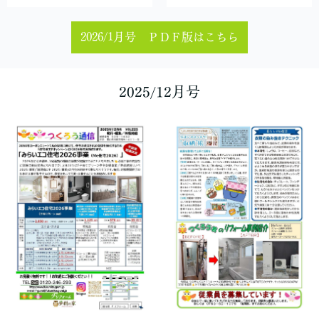
2026/1月号 ＰＤＦ版はこちら
2025/12月号